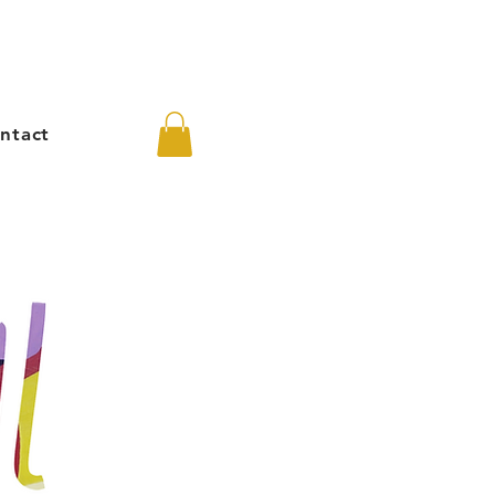
ntact